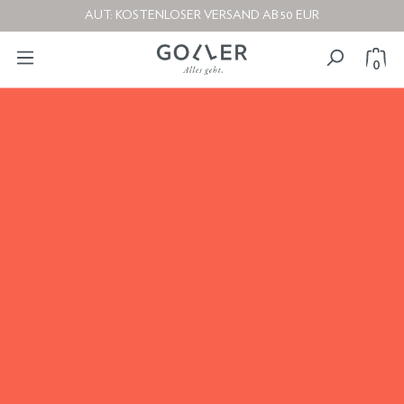
AUT: KOSTENLOSER VERSAND AB 50 EUR
0