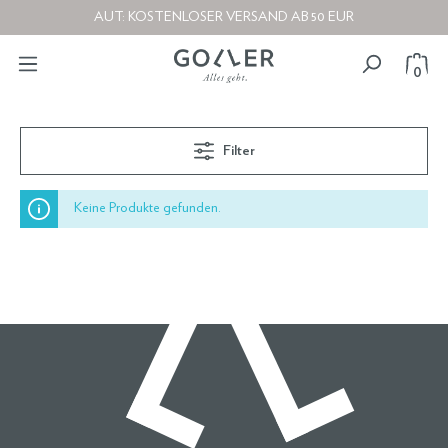
AUT: KOSTENLOSER VERSAND AB 50 EUR
0
Filter
Keine Produkte gefunden.