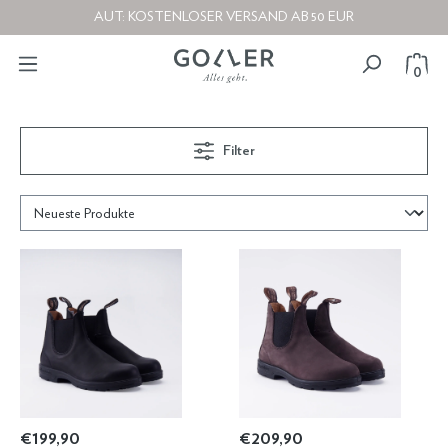
AUT: KOSTENLOSER VERSAND AB 50 EUR
0
Filter
€ 199,90
€ 209,90