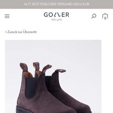
AUT: KOSTENLOSER VERSAND AB 50 EUR
0
< Zurück zur Übersicht