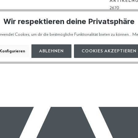
ARTIKELN
2670
Wir respektieren deine Privatsphäre
HERSTELL
rwendet Cookies, um dir die bestmögliche Funktionalität bieten zu können...
Me
VERSAND 
Konfigurieren
ABLEHNEN
COOKIES AKZEPTIEREN