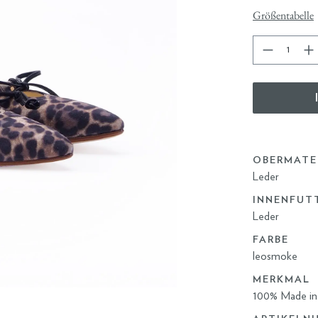
Größentabelle
OBERMATE
Leder
INNENFUT
Leder
FARBE
leosmoke
MERKMAL
100% Made in 