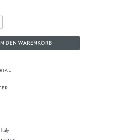
IN DEN WARENKORB
RIAL
TER
Italy