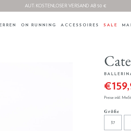
AUT: KOSTENLOSER VERSAND AB 50 €
ERREN
ON RUNNING
ACCESSOIRES
SALE
MA
Cate
BALLERIN
€ 159
Preise inkl. MwS
Größe
37