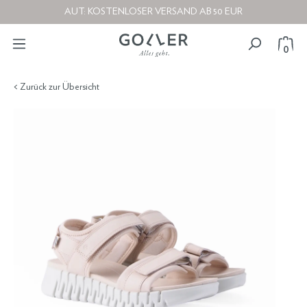
AUT: KOSTENLOSER VERSAND AB 50 EUR
0
< Zurück zur Übersicht