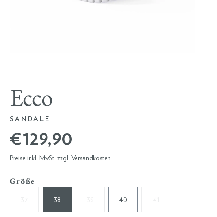
Ecco
SANDALE
€ 129,90
Preise inkl. MwSt. zzgl. Versandkosten
Größe
37
38
39
40
41