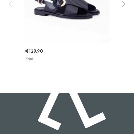
€ 129,90
Frau