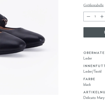
Größentabelle
OBERMATE
Leder
INNENFUT
Leder/Textil
FARBE
black
ARTIKELN
Delicato Mary