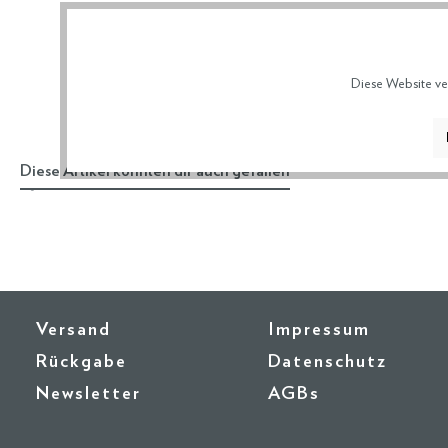
Diese Website ve
Diese Artikel könnten dir auch gefallen
Versand
Impressum
Rückgabe
Datenschutz
Newsletter
AGBs