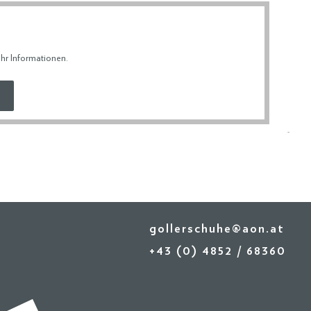
ERDATEN
& RETOURE
hr Informationen
.
gollerschuhe@aon.at
+43 (0) 4852 / 68360