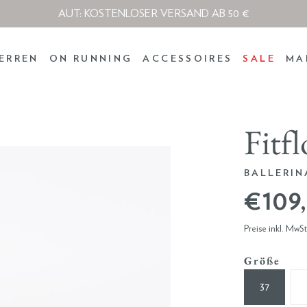
AUT: KOSTENLOSER VERSAND AB 50 €
ERREN
ON RUNNING
ACCESSOIRES
SALE
MA
Fitf
BALLERIN
€ 109
Preise inkl. MwS
Größe
37