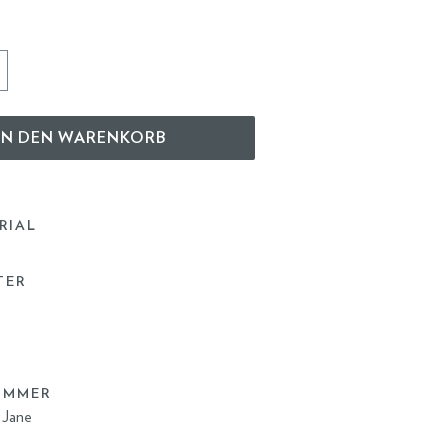
IN DEN WARENKORB
RIAL
TER
UMMER
 Jane