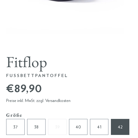
Fitflop
FUSSBETTPANTOFFEL
€ 89,90
Preise inkl. MwSt. zzgl. Versandkosten
Größe
37
38
39
40
41
42