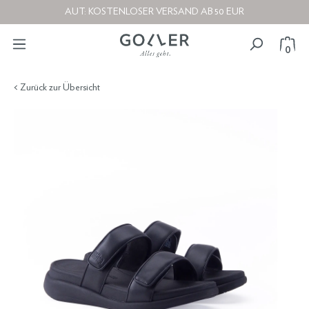
AUT: KOSTENLOSER VERSAND AB 50 EUR
0
< Zurück zur Übersicht