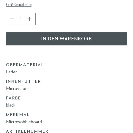
Größentabelle
IN DEN WARENKORB
OBERMATERIAL
Leder
INNENFUTTER
Microvelour
FARBE
black
MERKMAL
Microwobbleboard
ARTIKELNUMMER