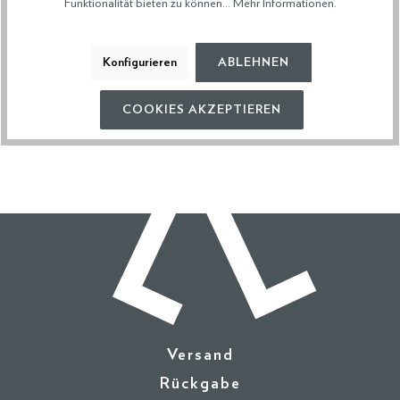
Funktionalität bieten zu können...
Mehr Informationen
.
Konfigurieren
ABLEHNEN
Diese Artikel könnten dir auch gefallen
COOKIES AKZEPTIEREN
Versand
Rückgabe