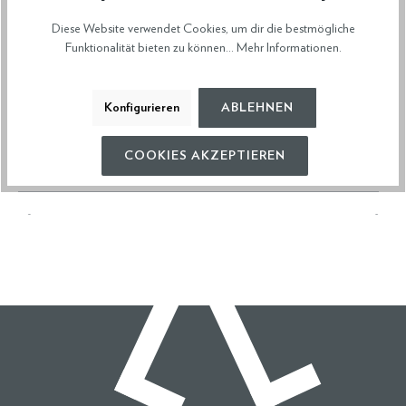
17951
Diese Website verwendet Cookies, um dir die bestmögliche
Funktionalität bieten zu können...
Mehr Informationen
.
VERSAND & RETOURE
Konfigurieren
ABLEHNEN
COOKIES AKZEPTIEREN
Diese Artikel könnten dir auch gefallen