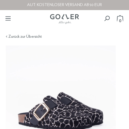
AUT: KOSTENLOSER VERSAND AB 50 EUR
0
< Zurück zur Übersicht