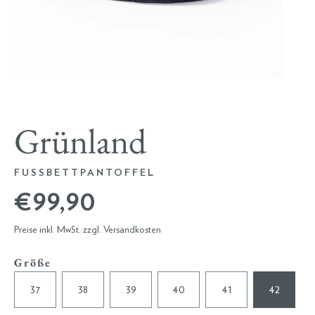
Grünland
FUSSBETTPANTOFFEL
€ 99,90
Preise inkl. MwSt. zzgl. Versandkosten
Größe
37
38
39
40
41
42