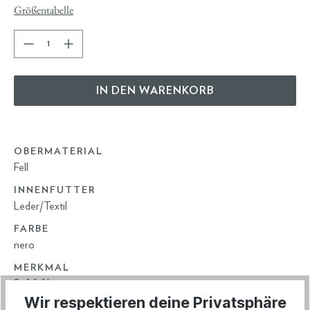
Größentabelle
IN DEN WARENKORB
OBERMATERIAL
Fell
INNENFUTTER
Leder/Textil
FARBE
nero
MERKMAL
Softfußbett
Wir respektieren deine Privatsphäre
ARTIKELNUMMER