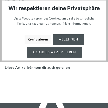
waterproof
Wir respektieren deine Privatsphäre
ARTIKELNUMMER
2-0005031
Diese Website verwendet Cookies, um dir die bestmögliche
Funktionalität bieten zu können...
Mehr Informationen
.
HERSTELLERDATEN
Konfigurieren
ABLEHNEN
VERSAND & RETOURE
COOKIES AKZEPTIEREN
Diese Artikel könnten dir auch gefallen