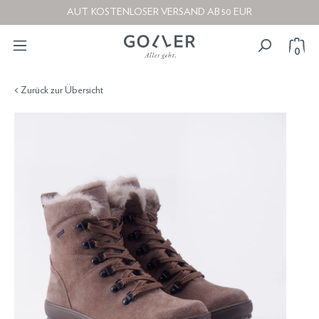
AUT: KOSTENLOSER VERSAND AB 50 EUR
0
< Zurück zur Übersicht