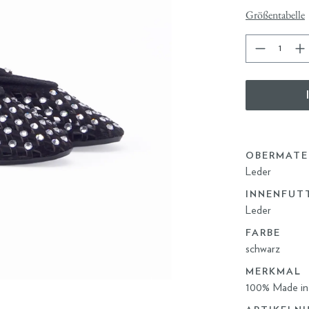
Größentabelle
OBERMATE
Leder
INNENFUT
Leder
FARBE
schwarz
MERKMAL
100% Made in 