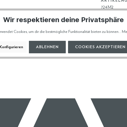
ARTIKELN
724M2
Wir respektieren deine Privatsphäre
HERSTELL
rwendet Cookies, um dir die bestmögliche Funktionalität bieten zu können...
Me
VERSAND 
Konfigurieren
ABLEHNEN
COOKIES AKZEPTIEREN