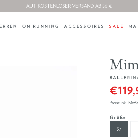
AUT: KOSTENLOSER VERSAND AB 50 €
ERREN
ON RUNNING
ACCESSOIRES
SALE
MA
Mi
BALLERIN
€ 119
Preise inkl. MwS
Größe
37