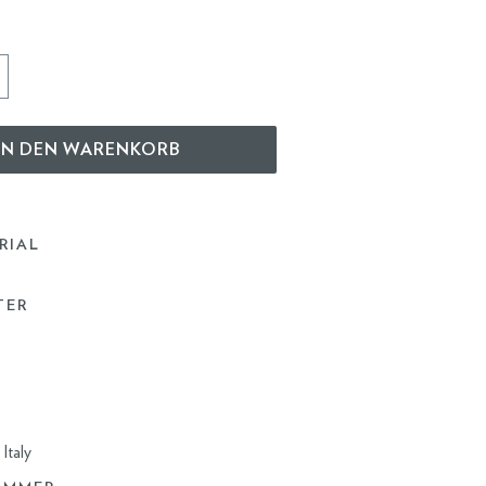
IN DEN WARENKORB
RIAL
TER
Italy