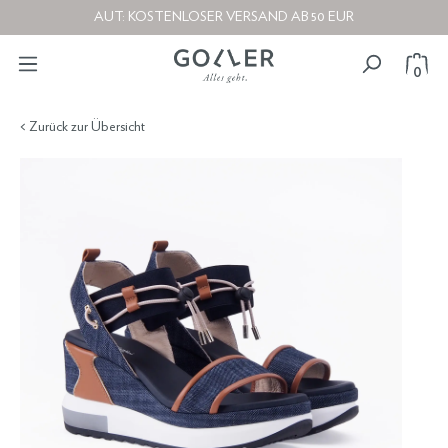
AUT: KOSTENLOSER VERSAND AB 50 EUR
0
< Zurück zur Übersicht