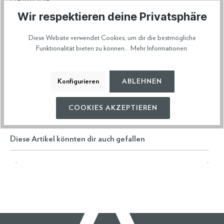
100% Made in Italy
Wir respektieren deine Privatsphäre
ARTIKELNUMMER
513600
Diese Website verwendet Cookies, um dir die bestmögliche
Funktionalität bieten zu können...
Mehr Informationen
.
HERSTELLERDATEN
Konfigurieren
ABLEHNEN
VERSAND & RETOURE
COOKIES AKZEPTIEREN
Diese Artikel könnten dir auch gefallen