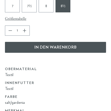
7
7½
8
8½
Größentabelle
IN DEN WARENKORB
OBERMATERIAL
Textil
INNENFUTTER
Textil
FARBE
salt/gardenia
MERKMAL