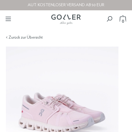
AUT: KOSTENLOSER VERSAND AB 50 EUR
0
< Zurück zur Übersicht