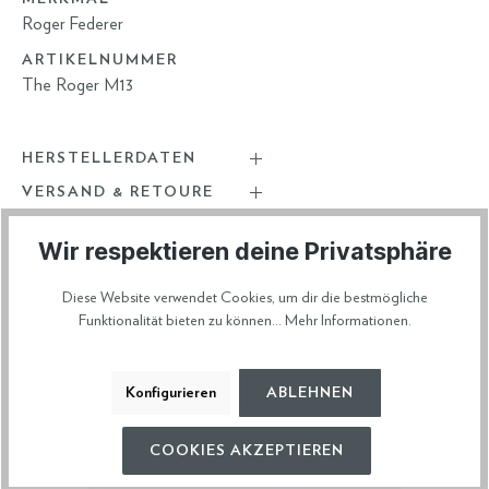
Roger Federer
ARTIKELNUMMER
The Roger M13
HERSTELLERDATEN
VERSAND & RETOURE
Wir respektieren deine Privatsphäre
Diese Website verwendet Cookies, um dir die bestmögliche
Diese Artikel könnten dir auch gefallen
Funktionalität bieten zu können...
Mehr Informationen
.
Konfigurieren
ABLEHNEN
COOKIES AKZEPTIEREN