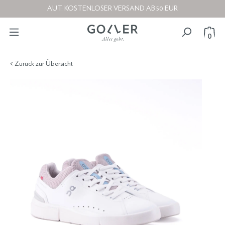
AUT: KOSTENLOSER VERSAND AB 50 EUR
0
< Zurück zur Übersicht