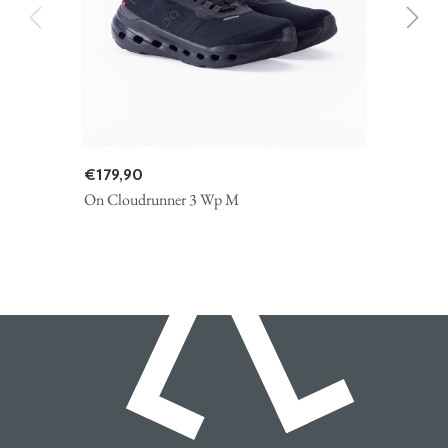
€ 179,90
On Cloudrunner 3 Wp M