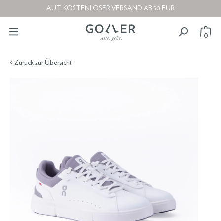
AUT: KOSTENLOSER VERSAND AB 50 EUR
0
< Zurück zur Übersicht