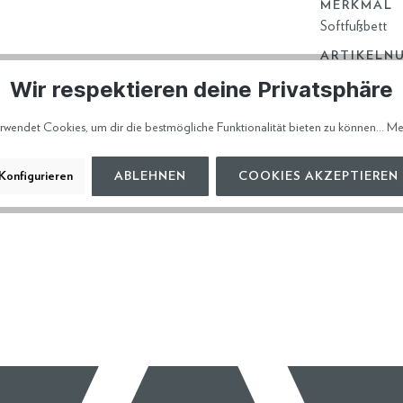
MERKMAL
Softfußbett
ARTIKELN
1213
Wir respektieren deine Privatsphäre
rwendet Cookies, um dir die bestmögliche Funktionalität bieten zu können...
Me
HERSTELL
VERSAND 
Konfigurieren
ABLEHNEN
COOKIES AKZEPTIEREN