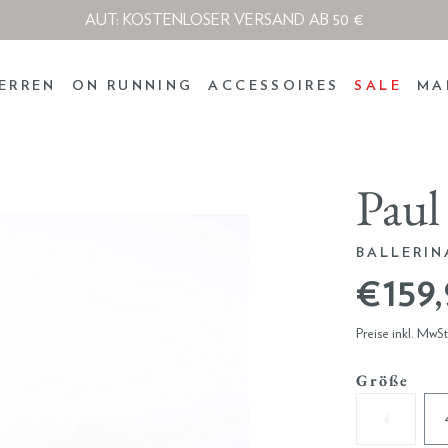
AUT: KOSTENLOSER VERSAND AB 50 €
ERREN
ON RUNNING
ACCESSOIRES
SALE
MA
Paul
BALLERIN
€ 159
Preise inkl. MwS
Größe
4