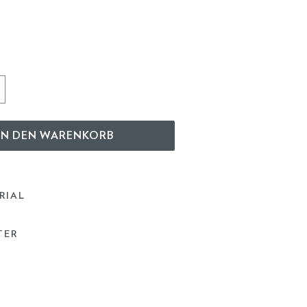
IN DEN WARENKORB
RIAL
TER