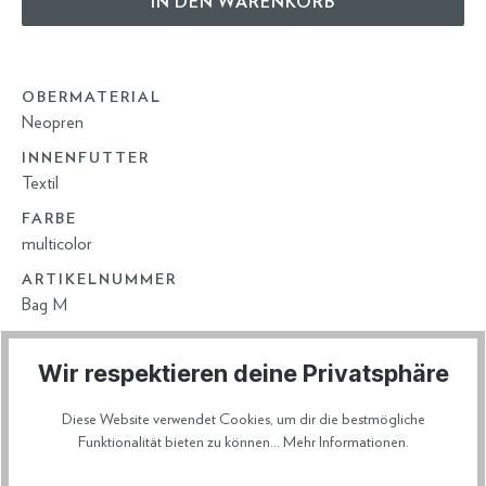
IN DEN WARENKORB
OBERMATERIAL
Neopren
INNENFUTTER
Textil
FARBE
multicolor
ARTIKELNUMMER
Bag M
Wir respektieren deine Privatsphäre
VERSAND & RETOURE
Diese Website verwendet Cookies, um dir die bestmögliche
Funktionalität bieten zu können...
Mehr Informationen
.