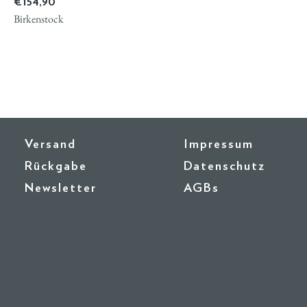
€ 154,90
Birkenstock
Versand
Impressum
Rückgabe
Datenschutz
Newsletter
AGBs