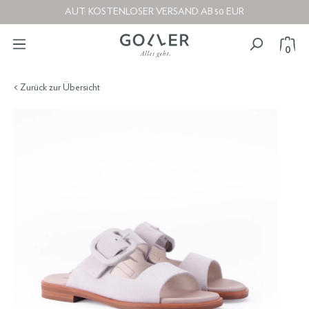
AUT: KOSTENLOSER VERSAND AB 50 EUR
0
< Zurück zur Übersicht