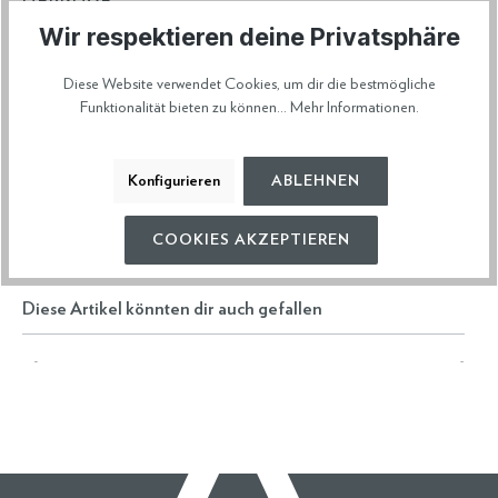
100% Made in Italy
Wir respektieren deine Privatsphäre
ARTIKELNUMMER
85B3
Diese Website verwendet Cookies, um dir die bestmögliche
Funktionalität bieten zu können...
Mehr Informationen
.
HERSTELLERDATEN
Konfigurieren
ABLEHNEN
VERSAND & RETOURE
COOKIES AKZEPTIEREN
Diese Artikel könnten dir auch gefallen