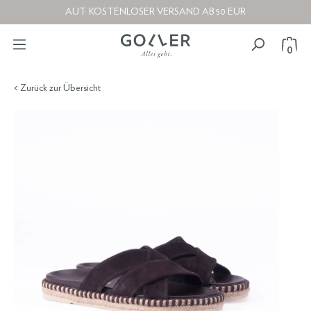
AUT: KOSTENLOSER VERSAND AB 50 EUR
0
< Zurück zur Übersicht