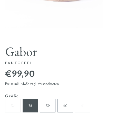
Gabor
PANTOFFEL
€ 99,90
Preise inkl. MwSt. zzgl. Versandkosten
Größe
37
38
39
40
41