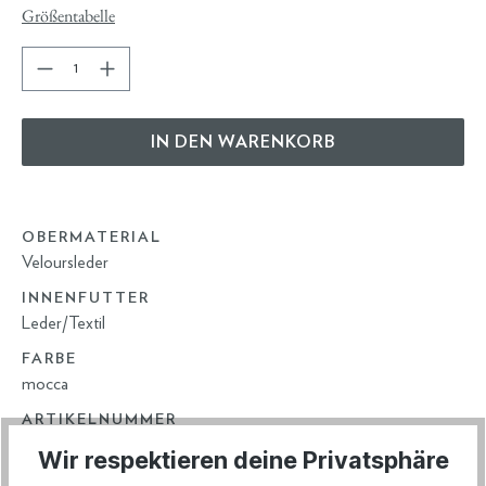
Größentabelle
IN DEN WARENKORB
OBERMATERIAL
Veloursleder
INNENFUTTER
Leder/Textil
FARBE
mocca
ARTIKELNUMMER
83.780
Wir respektieren deine Privatsphäre